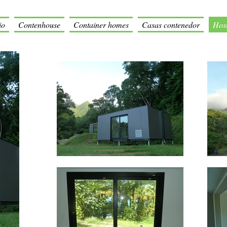
io
Contenhouse
Container homes
Casas contenedor
Host