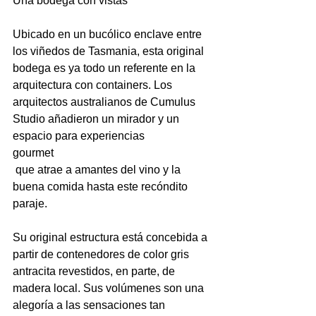
Una bodega con vistas
Ubicado en un bucólico enclave entre 
los viñedos de Tasmania, esta original 
bodega es ya todo un referente en la 
arquitectura con containers. Los 
arquitectos australianos de 
Cumulus 
Studio
 añadieron un mirador y un 
espacio para experiencias 
gourmet
 que atrae a amantes del vino y la 
buena comida hasta este recóndito 
paraje.

Su original estructura está concebida a 
partir de contenedores de color gris 
antracita revestidos, en parte, de 
madera local. Sus volúmenes son una 
alegoría a las sensaciones tan 