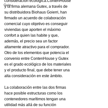
consideración ecológica.
ContenHouse 
Guia
y la firma alemana 
Gutex
, a través de 
su distribuidora 
Biohaus Goierri
, han 
firmado un acuerdo de colaboración 
comercial cuyo objetivo es conseguir 
viviendas que aporten el máximo 
confort 
a quien las habite y que, 
además, el precio sea un factor  
altamente atractivo para el comprador. 
Otro de los elementos que potencia el 
convenio entre ContenHouse y Gutex 
es el grado ecológico de los materiales 
y el producto final, que debe tener una 
alta consideración en este ámbito.

La colaboración entre las dos firmas 
hace posible estructuras como los 
contenedores marítimos tengan una 
utilidad más allá de su función 