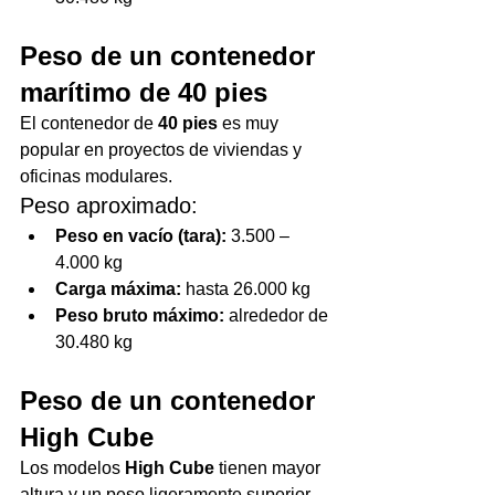
Peso de un contenedor 
marítimo de 40 pies
El contenedor de 
40 pies
 es muy 
popular en proyectos de viviendas y 
oficinas modulares.
Peso aproximado:
Peso en vacío (tara):
 3.500 – 
4.000 kg
Carga máxima:
 hasta 26.000 kg
Peso bruto máximo:
 alrededor de 
30.480 kg
Peso de un contenedor 
High Cube
Los modelos 
High Cube
 tienen mayor 
altura y un peso ligeramente superior.