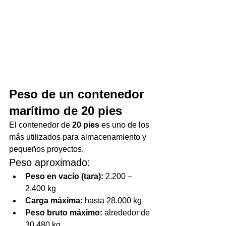
Peso de un contenedor 
marítimo de 20 pies
El contenedor de 
20 pies
 es uno de los 
más utilizados para almacenamiento y 
pequeños proyectos.
Peso aproximado:
Peso en vacío (tara):
 2.200 – 
2.400 kg
Carga máxima:
 hasta 28.000 kg
Peso bruto máximo:
 alrededor de 
30.480 kg