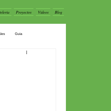
eleria
Proyectos
Videos
Blog
les
Guia