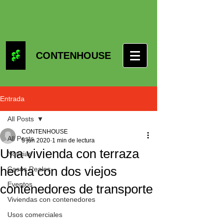
CONTENHOUSE
Entrada
All Posts
CONTENHOUSE
All Posts
5 jun 2020
1 min de lectura
Una vivienda con terraza
Noticias
hecha con dos viejos
Casos Reales
Eventos
contenedores de transporte
Viviendas con contenedores
Usos comerciales