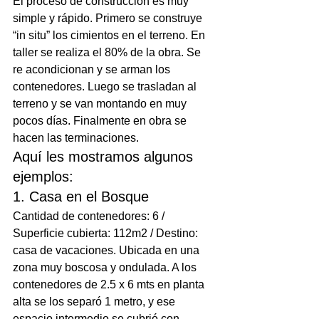
El proceso de construcción es muy 
simple y rápido. Primero se construye 
“in situ” los cimientos en el terreno. En 
taller se realiza el 80% de la obra. Se 
re acondicionan y se arman los 
contenedores. Luego se trasladan al 
terreno y se van montando en muy 
pocos días. Finalmente en obra se 
hacen las terminaciones.
Aquí les mostramos algunos 
ejemplos:
1. Casa en el Bosque
Cantidad de contenedores: 6 / 
Superficie cubierta: 112m2 / Destino: 
casa de vacaciones. Ubicada en una 
zona muy boscosa y ondulada. A los 
contenedores de 2.5 x 6 mts en planta 
alta se los separó 1 metro, y ese 
espacio intermedio se cubrió con 